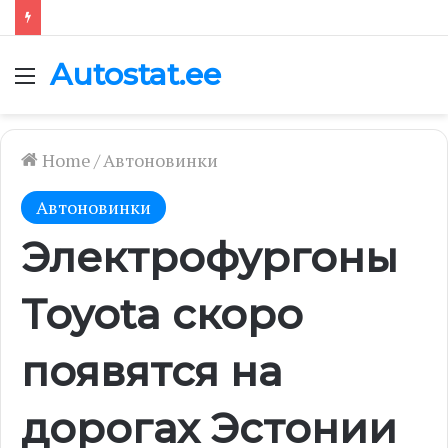
Autostat.ee
Menu
Home
/
Автоновинки
Автоновинки
Электрофургоны
Toyota скоро
появятся на
дорогах Эстонии