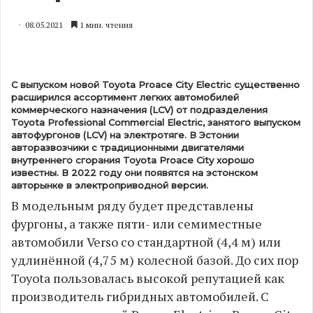
08.05.2021
1 мин. чтения
С выпуском новой Toyota Proace City Electric существенно
расширился ассортимент легких автомобилей
коммерческого назначения (LCV) от подразделения
Toyota Professional Commercial Electric, занятого выпуском
автофургонов (LCV) на электротяге. В Эстонии
авторазвозчики с традиционными двигателями
внутреннего сгорания Toyota Proace City хорошо
известны. В 2022 году они появятся на эстонском
авторынке в электроприводной версии.
В модельным ряду будет представлены
фургоны, а также пяти- или семиместные
автомобили Verso со стандартной (4,4 м) или
удлинённой (4,75 м) колесной базой. До сих пор
Toyota пользовалась высокой репутацией как
производитель гибридных автомобилей. С