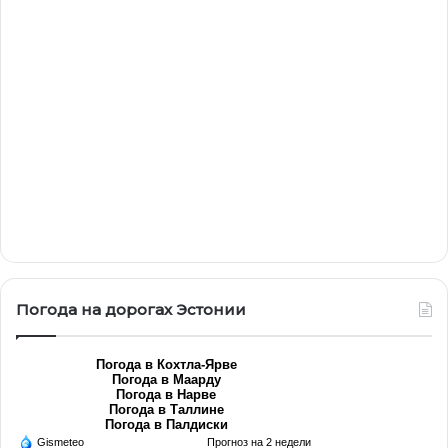
Погода на дорогах Эстонии
Погода в Кохтла-Ярве
Погода в Маарду
Погода в Нарве
Погода в Таллине
Погода в Палдиски
Gismeteo
Прогноз на 2 недели