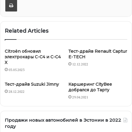
Related Articles
Citroën обновил
Тест-драйв Renault Captur
электрокары С-C4 и С-C4
E-TECH
X
12.12.2022
03.05.2023
Тест-драйв Suzuki Jimny
Каршеринг CityBee
добрался до Тарту
28.12.2022
29.04.2021
Продажи новых автомобилей в Эстонии в 2022
году