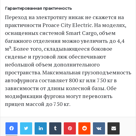
Гарантированная практичность
Переход на электротягу никак не скажется на
практичности Proace City Electric. На моделях,
оснащенных системой Smart Cargo, объем
багажного отделения можно увеличить до 4,4
м³. Более того, складывающееся боковое
сиденье и грузовой люк обеспечивают
небольшой объем дополнительного
пространства. Максимальная грузоподъемность
автофурнога составляет 800 кг или 750 кг в
зависимости от длины колесной базы. Обе
модификации фургона могут перевозить
прицеп массой до 750 кг.
LinkedIn
Tumblr
Pinterest
Reddit
VKontakte
Share via Email
Print