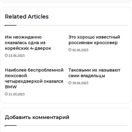
Related Articles
Им неожиданно
Это хорошо известный
оказалась одна из
россиянам кроссовер
корейских 4-дверок
02.06.2023
25.06.2023
Наиболее беспроблемной
Таковыми их называют
люксовой
сами владельцы
четырехдверкой оказался
30.06.2023
BMW
21.05.2023
Добавить комментарий