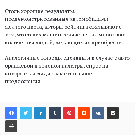
Столь хорошие результаты,
продемонстрированные автомобилями
желтого цвета, авторы рейтинга связывают с
тем, что таких машин сейчас не так много, как
количества людей, желающих их приобрести.
Аналогичные выводы сделаны и в случае с авто
оранжевой и зеленой палитры, спрос на
которые выглядит заметно выше
предложения.
LinkedIn
Tumblr
Pinterest
Reddit
VKontakte
Share via Email
Print