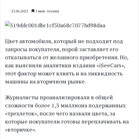
23.06.2023
1 мин. чтения
Цвет автомобиля, который не подходит под
запросы покупателя, порой заставляет его
отказываться от желанного приобретения. Но,
как выяснили аналитики издания «iSeeCars»,
этот фактор может влиять и на ликвидность
машины на вторичном рынке.
Журналисты проанализировали в общей
сложности более 1,3 миллиона подержанных
«трехлеток», после чего назвали цвета, за
которые покупатели готовы переплачивать на
«вторичке».