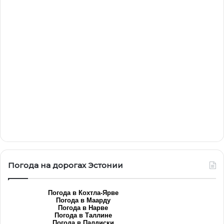
Погода на дорогах Эстонии
Погода в Кохтла-Ярве
Погода в Маарду
Погода в Нарве
Погода в Таллине
Погода в Палдиски