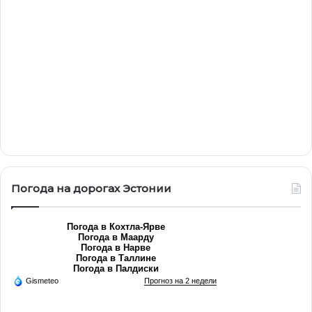
Погода на дорогах Эстонии
Погода в Кохтла-Ярве
Погода в Маарду
Погода в Нарве
Погода в Таллине
Погода в Палдиски
Gismeteo
Прогноз на 2 недели