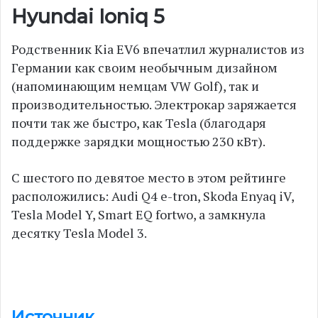
Hyundai Ioniq 5
Родственник Kia EV6 впечатлил журналистов из
Германии как своим необычным дизайном
(напоминающим немцам VW Golf), так и
производительностью. Электрокар заряжается
почти так же быстро, как Tesla (благодаря
поддержке зарядки мощностью 230 кВт).
С шестого по девятое место в этом рейтинге
расположились: Audi Q4 e-tron, Skoda Enyaq iV,
Tesla Model Y, Smart EQ fortwo, а замкнула
десятку Tesla Model 3.
Источник