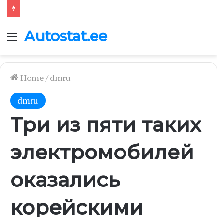
Autostat.ee
Menu
Home
/
dmru
dmru
Три из пяти таких
электромобилей
оказались
корейскими