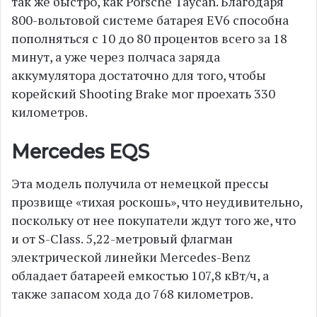
так же быстро, как Porsche Taycan. Благодаря
800-вольтовой системе батарея EV6 способна
пополняться с 10 до 80 процентов всего за 18
минут, а уже через полчаса заряда
аккумулятора достаточно для того, чтобы
корейский Shooting Brake мог проехать 330
километров.
Mercedes EQS
Эта модель получила от немецкой прессы
прозвище «тихая роскошь», что неудивительно,
поскольку от нее покупатели ждут того же, что
и от S-Class. 5,22-метровый флагман
электрической линейки Mercedes-Benz
обладает батареей емкостью 107,8 кВт/ч, а
также запасом хода до 768 километров.