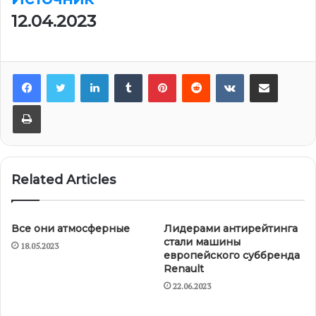
12.04.2023
LinkedIn
Tumblr
Pinterest
Reddit
VKontakte
Share via Email
Print
Related Articles
Все они атмосферные
Лидерами антирейтинга
стали машины
18.05.2023
европейского суббренда
Renault
22.06.2023