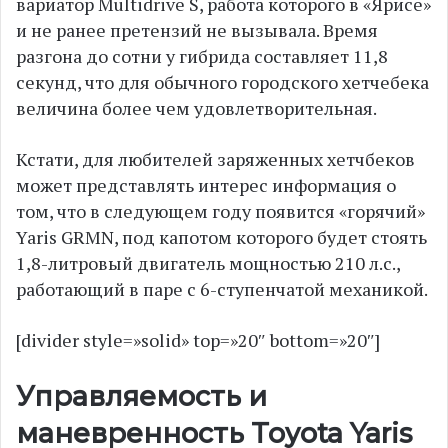
вариатор Multidrive S, работа которого в «Ярисе»
и не ранее претензий не вызывала. Время
разгона до сотни у гибрида составляет 11,8
секунд, что для обычного городского хетчебека
величина более чем удовлетворительная.
Кстати, для любителей заряженных хетчбеков
может представлять интерес информация о
том, что в следующем году появится «горячий»
Yaris GRMN, под капотом которого будет стоять
1,8-литровый двигатель мощностью 210 л.с.,
работающий в паре с 6-ступенчатой механикой.
[divider style=»solid» top=»20″ bottom=»20″]
Управляемость и
маневренность Toyota Yaris