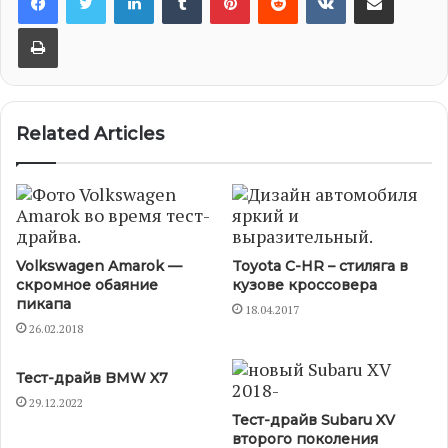
Print
Related Articles
Volkswagen Amarok —
Toyota C-HR – стиляга в
скромное обаяние
кузове кроссовера
пикапа
18.04.2017
26.02.2018
Тест-драйв BMW X7
29.12.2022
Тест-драйв Subaru XV
второго поколения