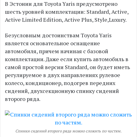
В Эстонии для Toyota Yaris предусмотрено
шесть уровней комплектации: Standard, Active,
Active Limited Edition, Active Plus, Style,Luxury.
Безусловным достоинствам Toyota Yaris
является основательное оснащение
автомобиля, причем начиная с базовой
комплектации. Даже если купить автомобиль в
самой простой версии Standard, он будет иметь
регулируемое в двух направлениях рулевое
колесо, кондиционер, подогрев передних
сидений, двухсекционную спинку сидений
второго ряда.
Спинки сидений второго ряда можно сложить по частям.