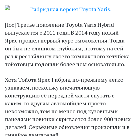
[toc] Третье поколение Toyota Yaris Hybrid
выпускается с 2011 года. В 2014 году новый
Ярис прошел первый курс омоложения. Тогда
он был не слишком глубоким, поэтому на сей
раз к рестайлингу своего компактного хетчбека
тойотовцы подошли более чем основательно.
Хотя Тойота Ярис Гибрид по-прежнему легко
узнаваем, поскольку впечатляющую
конструкцию её передней части спутать с
каким-то другим автомобилем просто
невозможно, тем не менее под кузовными
панелями новинки скрывается более 900 новых
деталей. Серьёзные обновления произошли и в
линейке двигателей.