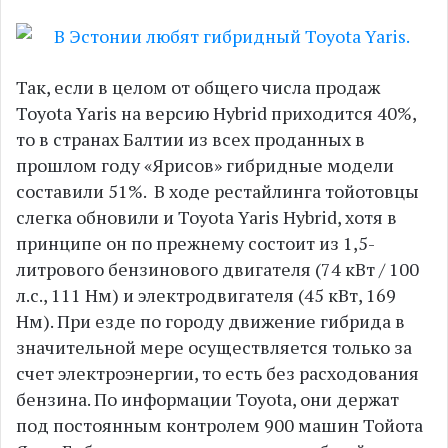
Так, если в целом от общего числа продаж
Toyota Yaris на версию Hybrid приходится 40%,
то в странах Балтии из всех проданных в
прошлом году «Ярисов» гибридные модели
составили 51%. В ходе рестайлинга тойотовцы
слегка обновили и Toyota Yaris Hybrid, хотя в
принципе он по прежнему состоит из 1,5-
литрового бензинового двигателя (74 кВт / 100
л.с., 111 Нм) и электродвигателя (45 кВт, 169
Нм). При езде по городу движение гибрида в
значительной мере осуществляется только за
счет электроэнергии, то есть без расходования
бензина. По информации Toyota, они держат
под постоянным контролем 900 машин Тойота