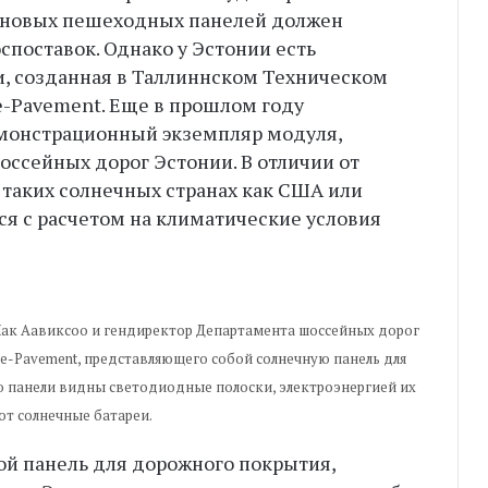
 новых пешеходных панелей должен
споставок. Однако у Эстонии есть
ти, созданная в Таллиннском Техническом
-Pavement. Еще в прошлом году
емонстрационный экземпляр модуля,
оссейных дорог Эстонии. В отличии от
 таких солнечных странах как США или
ся с расчетом на климатические условия
Яак Аавиксоо и гендиректор Департамента шоссейных дорог
e-Pavement, представляющего собой солнечную панель для
 панели видны светодиодные полоски, электроэнергией их
т солнечные батареи.
ой панель для дорожного покрытия,