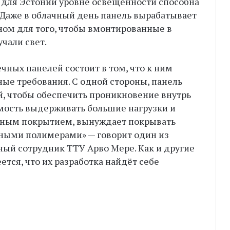
 для Эстонии уровне освещенности способна
. Даже в облачный день панель вырабатывает
ном для того, чтобы вмонтированные в
чали свет.
ных панелей состоит в том, что к ним
е требования. С одной стороны, панель
, чтобы обеспечить проникновение внутрь
имость выдерживать большие нагрузки и
жным покрытием, вынуждает покрывать
чными полимерами» — говорит один из
ный сотрудник ТТУ Арво Мере. Как и другие
тся, что их разработка найдёт себе