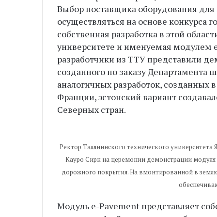
Выбор поставщика оборудования для
осуществляться на основе конкурса го
собственная разработка в этой облас
университете и именуемая модулем e
разработчики из ТТУ представили д
созданного по заказу Департамента ш
аналогичных разработок, созданных в
Франции, эстонский вариант создавал
Северных стран.
Ректор Таллиннского технического университета 
Кауро Сирк на церемонии демонстрации модуля 
дорожного покрытия. На вмонтированной в землю
обеспечиваю
Модуль e-Pavement представляет соб