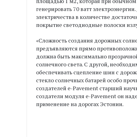
площадью 1 м2, которая при обычном
генерировать 70 ватт электроэнергии
электричества в количестве достаточ
покрытие светодиодные полоски излу
«Сложность создания дорожных солнеч
предъявляются прямо противоположны
должна быть максимально прозрачной
солнечного света. С другой, необход
обеспечивать сцепление шин с доро
стекло солнечных батарей особо про
создателей e-Pavement старший науч
создатели модуля e-Pavement он надее
применение на дорогах Эстонии.