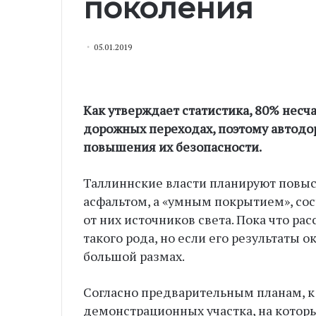
поколения
05.01.2019
Как утверждает статистика, 80% несч
дорожных переходах, поэтому автодо
повышения их безопасности.
Таллиннские власти планируют повыси
асфальтом, а «умным покрытием», со
от них источников света. Пока что р
такого рода, но если его результаты 
большой размах.
Согласно предварительным планам, к 
демонстрационных участка, на котор