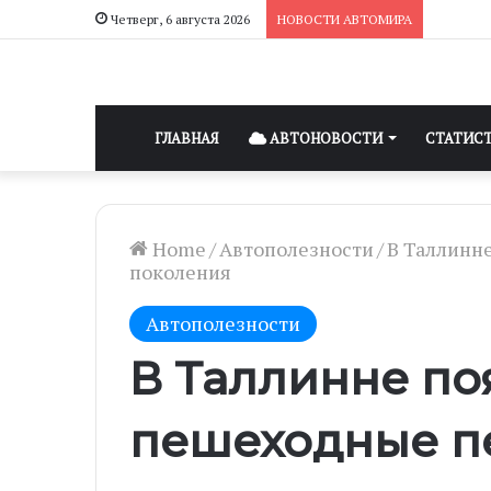
Четверг, 6 августа 2026
НОВОСТИ АВТОМИРА
ГЛАВНАЯ
АВТОНОВОСТИ
СТАТИС
Home
/
Автополезности
/
В Таллинн
поколения
Автополезности
В Таллинне по
пешеходные п