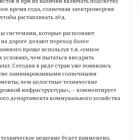
стов и при их наличии включать подсветку
ное время года, солнечная электроэнергия
 чтобы растапливать лёд.
ы системами, которые распознают
 на дороге делают переход более
намного проще используя т.н. «умное
х условиях, чем пытаться внедрить
ьт. Сегодня в ряде стран уже появились
ытие ламинированными солнечными
рименты, чем целостные технические
орожной инфраструктуры», — комментирует
ого департамента коммунального хозяйства
о техническое решение будет применено.