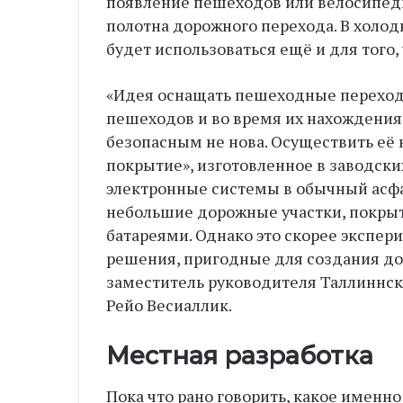
появление пешеходов или велосипеди
полотна дорожного перехода. В холод
будет использоваться ещё и для того,
«Идея оснащать пешеходные переход
пешеходов и во время их нахождения
безопасным не нова. Осуществить её 
покрытие», изготовленное в заводски
электронные системы в обычный асфал
небольшие дорожные участки, покр
батареями. Однако это скорее экспе
решения, пригодные для создания д
заместитель руководителя Таллиннск
Рейо Весиаллик.
Местная разработка
Пока что рано говорить, какое именн