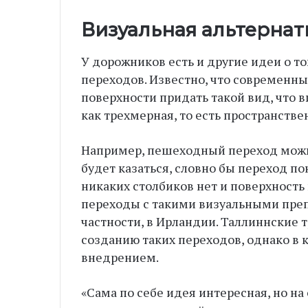
Визуальная альтернат
У дорожников есть и другие идеи о т
переходов. Известно, что современн
поверхности придать такой вид, что 
как трехмерная, то есть пространстве
Например, пешеходный переход можно
будет казаться, словно бы переход п
никаких столбиков нет и поверхност
переходы с такими визуальными преп
частности, в Ирландии. Таллиннские
созданию таких переходов, однако в 
внедрением.
«Сама по себе идея интересная, но на