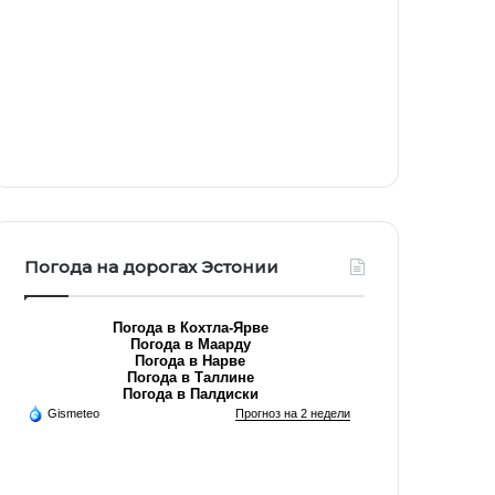
Погода на дорогах Эстонии
Погода в Кохтла-Ярве
Погода в Маарду
Погода в Нарве
Погода в Таллине
Погода в Палдиски
Gismeteo
Прогноз на 2 недели