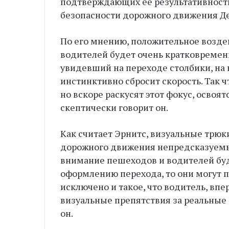
подтверждающих её результативность
безопасности дорожного движения Д
По его мнению, положительное возде
водителей будет очень кратковремен
увидевший на переходе столбики, на 
инстинктивно сбросит скорость. Так 
но вскоре раскусят этот фокус, освоят
скептически говорит он.
Как считает Эрнитс, визуальные трюки
дорожного движения непредсказуемые
внимание пешеходов и водителей бу
оформлению перехода, то они могут п
исключено и такое, что водитель, вп
визуальные препятствия за реальные с
он.