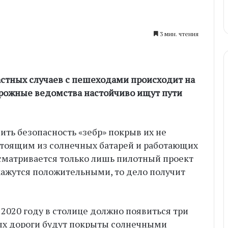
3 мин. чтения
астных случаев с пешеходами происходит на
рожные ведомства настойчиво ищут пути
ть безопасность «зебр» покрыв их не
стоящим из солнечных батарей и работающих
ассматривается только лишь пилотный проект
окажутся положительными, то дело получит
2020 году в столице должно появиться три
ых дороги будут покрыты солнечными