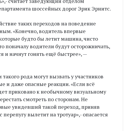
»,- считает заведующий отделом
епартамента шоссейных дорог Эрик Эрнитс.
йствие таких переходов на поведение
ным. «Конечно, водитель впервые
которые будто бы летит машина, чисто
что поначалу водители будут осторожничать,
ся и начнут гонять ещё быстрее», —
 такого рода могут вызвать у участников
 и даже опасные реакции. «Если всё
дет приковано к необычному визуальному
ерестать смотреть по сторонам. Не
ервые увидевший такой переход, приняв
 перепугу вылетит на тротуар»,- опасается