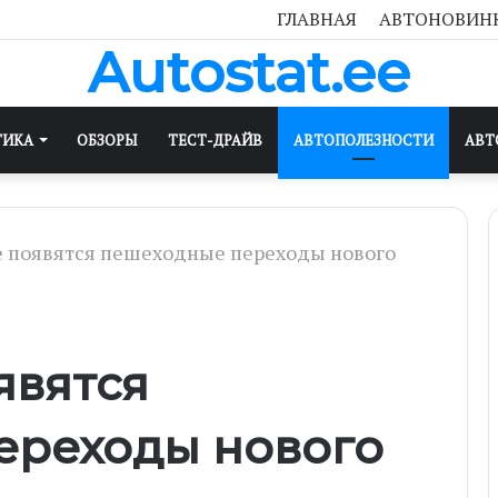
ГЛАВНАЯ
АВТОНОВИН
Autostat.ee
ТИКА
ОБЗОРЫ
ТЕСТ-ДРАЙВ
АВТОПОЛЕЗНОСТИ
АВТ
е появятся пешеходные переходы нового
явятся
ереходы нового