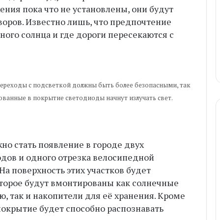
ения пока что не установлены, они будут
воров. Известно лишь, что предпочтение
ного солнца и где дороги пересекаются с
ереходы с подсветкой должны быть более безопасными, так
ованные в покрытие светодиоды начнут излучать свет.
но стать появление в городе двух
дов и одного отрезка велосипедной
На поверхность этих участков будет
оторое будут вмонтированы как солнечные
ю, так и накопители для её хранения. Кроме
покрытие будет способно распознавать