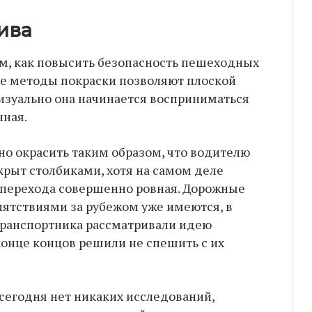
ива
ом, как повысить безопасность пешеходных
ые методы покраски позволяют плоской
визуально она начинается восприниматься
нная.
 окрасить таким образом, что водителю
окрыт столбиками, хотя на самом деле
ь перехода совершенно ровная. Дорожные
ятствиями за рубежом уже имеются, в
 транспортника рассматривали идею
конце концов решили не спешить с их
 сегодня нет никаких исследований,