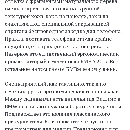
отделка с фрагментами натурального дерева,
очень неприятная на ощупь с крупной
текстурой кожа, как в на панелях, так и на
сиденьях. Под специальной закрывашкой
спрятана беспроводная зарядка для телефона.
Правда, доставать телефона оттуда крайне
неудобно, его приходится выковыривать.
Наверное это единственный эргономический
промах, который имеет новая БМВ 5 2017. Всё
остальное на том самом БМВэшеном уровне.
Очень приятный, как тактильно, так и по
сечению руль с эргономическими наплывами.
Между сиденьями есть пепельница. Видимо в
BMW не считают нужным бороться с курением.
Подтверждает это наличие классического
прикуривателя. Во втором отсеке пусто, он
предусмотрен для мелочи. Традиционно для