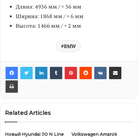
Длина: 4936 мм / + 36 мм
Ширина: 1868 мм / + 6 мм
Высота: 1466 мм / + 2 мм
BMW
LinkedIn
Tumblr
Pinterest
Reddit
VKontakte
Share via Email
Print
Related Articles
Новый Hyundai i10 N Line
Volkswagen Amarok