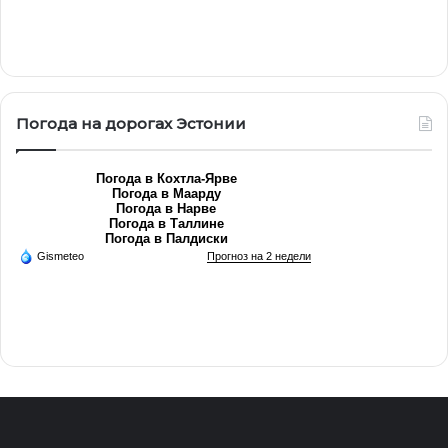
Погода на дорогах Эстонии
Погода в Кохтла-Ярве
Погода в Маарду
Погода в Нарве
Погода в Таллине
Погода в Палдиски
Gismeteo
Прогноз на 2 недели