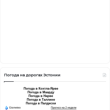
Погода на дорогах Эстонии
Погода в Кохтла-Ярве
Погода в Маарду
Погода в Нарве
Погода в Таллине
Погода в Палдиски
Gismeteo
Прогноз на 2 недели