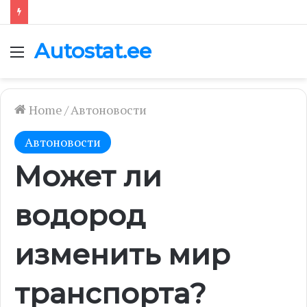
Autostat.ee
Menu
Home
/
Автоновости
Автоновости
Может ли
водород
изменить мир
транспорта?