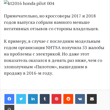
Примечательно, но кроссоверы 2017 и 2018
годов выпуска собрали намного меньше
негативных отзывов со стороны владельцев.
К примеру, в случае с последним модельным
годом организация NHTSA получила 53 жалобы
на проблемы с электрикой. Но даже этот
показатель оказался в девять раз ниже, чем со
злополучным «Пилотом», вышедшим в
продажу в 2016-м году.
LinkedIn
Tumblr
Pinterest
Reddit
VKontakte
Share via Email
Print