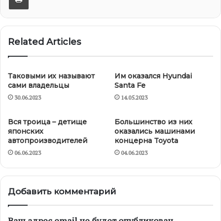
Related Articles
Таковыми их называют
Им оказался Hyundai
сами владельцы
Santa Fe
30.06.2023
14.05.2023
Вся троица – детище
Большинство из них
японских
оказались машинами
автопроизводителей
концерна Toyota
06.06.2023
04.06.2023
Добавить комментарий
Ваш адрес email не будет опубликован.