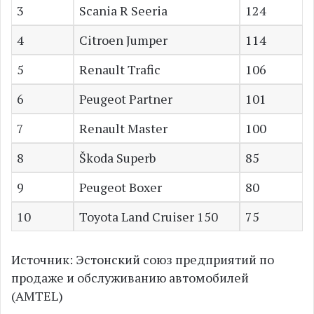
3
Scania R Seeria
124
4
Citroen Jumper
114
5
Renault Trafic
106
6
Peugeot Partner
101
7
Renault Master
100
8
Škoda Superb
85
9
Peugeot Boxer
80
10
Toyota Land Cruiser 150
75
Источник: Эстонский союз предприятий по
продаже и обслуживанию автомобилей
(AMTEL)