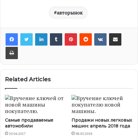
авторынок
LinkedIn
Tumblr
Pinterest
Reddit
VKontakte
Share via Email
Print
Related Articles
Самые продаваемые
Продажи новых легковых
автомобили
машин: апрель 2018 года
20.04.2017
08.05.2018