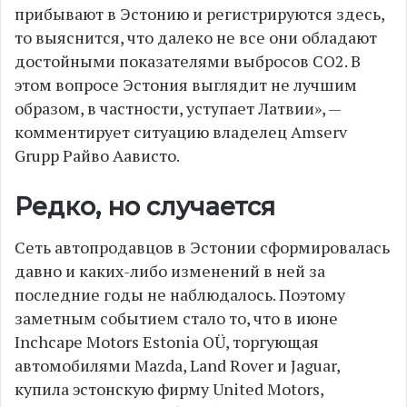
прибывают в Эстонию и регистрируются здесь,
то выяснится, что далеко не все они обладают
достойными показателями выбросов СО2. В
этом вопросе Эстония выглядит не лучшим
образом, в частности, уступает Латвии», —
комментирует ситуацию владелец Amserv
Grupp Райво Аависто.
Редко, но случается
Сеть автопродавцов в Эстонии сформировалась
давно и каких-либо изменений в ней за
последние годы не наблюдалось. Поэтому
заметным событием стало то, что в июне
Inchcape Motors Estonia OÜ, торгующая
автомобилями Mazda, Land Rover и Jaguar,
купила эстонскую фирму United Motors,