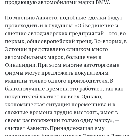
продающую автомобилями марки BMW.
По мнению Аависто, подобные сделки будут
происходить и в будущем. «Объединение и
слияние автодилерских предприятий – это, во-
первых, общеевропейский тренд. Во-вторых, в
Эстонии представлено слишком много
автомобильных марок, больше чем в
Финляндии. При этом многие автоторговые
фирмы могут предложить покупателям
машины только одного производителя. В
благополучные времена это работает, так как
покупателей хватает на всех. Однако,
экономическая ситуация переменчива и в
сложные времени трудно выстоять, имея в
своем распоряжении только одну марку», —
считает Аависто. Принадлежащая ему
предприятие Amserv имеет в Эстонии и Латвии