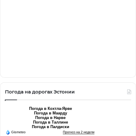
Погода на дорогах Эстонии
Погода в Кохтла-Ярве
Погода в Маарду
Погода в Нарве
Погода в Таллине
Погода в Палдиски
Gismeteo
Прогноз на 2 недели