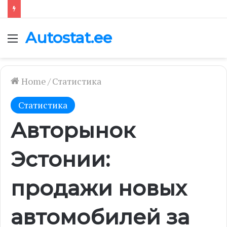
Autostat.ee
Menu
Home
/
Статистика
Статистика
Авторынок
Эстонии:
продажи новых
автомобилей за