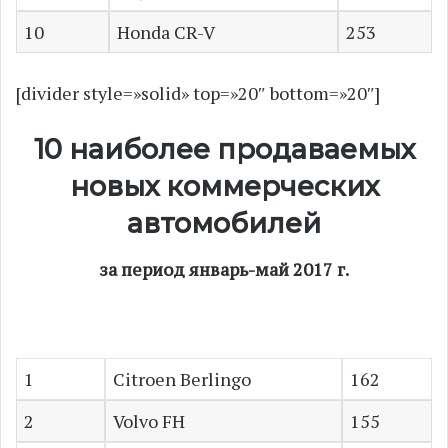
10
Honda CR-V
253
[divider style=»solid» top=»20″ bottom=»20″]
10 наиболее продаваемых
новых коммерческих
автомобилей
за период январь-май 2017 г.
1
Citroen Berlingo
162
2
Volvo FH
155