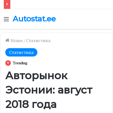
Autostat.ee
Menu
Home
/
Статистика
Статистика
Trending
Авторынок
Эстонии: август
2018 года