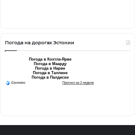
Погода на дорогах Эстонии
Погода в Кохтла-Ярве
Погода в Маарду
Погода в Нарве
Погода в Таллине
Погода в Палдиски
Gismeteo
Прогноз на 2 недели