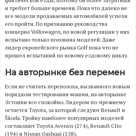
фактической езды, поэтому он более затратный
и требует больше времени. Пока что далеко не
все модели продаваемых автомобилей успели
его пройти. По признанию руководства
концерна Volkswagen, по новой регуляции у них
испытано только половина моделей. Даже
лидер европейского рынка Golf пока что не
прошел испытаний по новому ездовому циклу.
На авторынке без перемен
Если не считать переполоха, вызванного новым
порядком тестирования машин, на авторынке
Эстонии все спокойно. Лидером по-прежнему
остается Toyota, за которой следуют Renault и
Škoda. Тройку наиболее популярных моделей
составляют Toyota Avensis (274), Renault Clio
(194) и Nissan Qashqai (158).