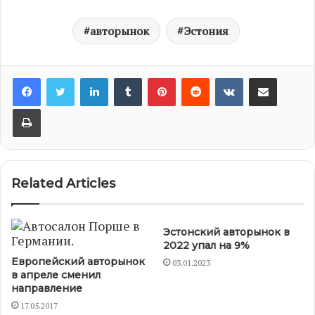
авторынок
Эстония
LinkedIn
Tumblr
Pinterest
Reddit
VKontakte
Share via Email
Print
Related Articles
Эстонский авторынок в
2022 упал на 9%
Европейский авторынок
03.01.2023
в апреле сменил
направление
17.05.2017