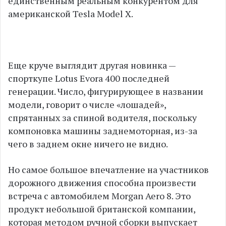
единственным реальным конкурентом для
американской Tesla Model X.
Еще круче выглядит другая новинка —
спорткупе Lotus Evora 400 последней
генерации. Число, фигурирующее в названии
модели, говорит о числе «лошадей»,
спрятанных за спиной водителя, поскольку
компоновка машины заднемоторная, из-за
чего в заднем окне ничего не видно.
Но самое большое впечатление на участников
дорожного движения способна произвести
встреча с автомобилем Morgan Aero 8. Это
продукт небольшой британской компании,
которая методом ручной сборки выпускает