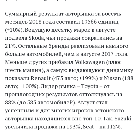
Суммарный результат авторынка за восемь
месяцев 2018 года составил 19566 единиц
(+10%). Ведущую десятку марок в августе
подвела Skoda, чьи продажи сократились на
21%. Остальные бренды реализовали намного
больше автомобилей, чем в августе 2017 года.
Меньше других прибавил Volkswagen (плюс
шесть машин), а самую выдающуюся динамику
показали Renault (475 авто; +199%) и Nissan (188
авто; +100%). Лидер рынка – Toyota – от
прошлогодних результатов оттолкнулась на
88% (до 585 автомобилей). Август стал
успешным и для многих игроков эстонского
авторынка находящихся вне топ-10. Так, Suzuki
увеличила продажи на 193%, Seat – на 112%.