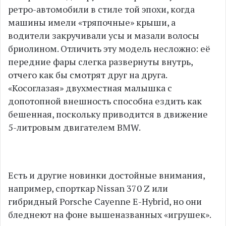
ретро-автомобили в стиле той эпохи, когда
машины имели «тряпочные» крыши, а
водители закручивали усы и мазали волосы
бриолином. Отличить эту модель несложно: её
передние фары слегка развернуты внутрь,
отчего как бы смотрят друг на друга.
«Косоглазая» двухместная малышка с
допотопной внешность способна ездить как
бешенная, поскольку приводится в движение
5-литровым двигателем BMW.
Есть и другие новинки достойные внимания,
например, спорткар Nissan 370 Z или
гибридный Porsche Cayenne E-Hybrid, но они
бледнеют на фоне вышеназванных «игрушек».