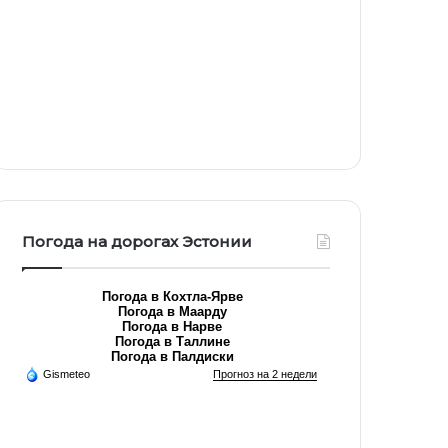
Погода на дорогах Эстонии
Погода в Кохтла-Ярве
Погода в Маарду
Погода в Нарве
Погода в Таллине
Погода в Палдиски
Gismeteo
Прогноз на 2 недели