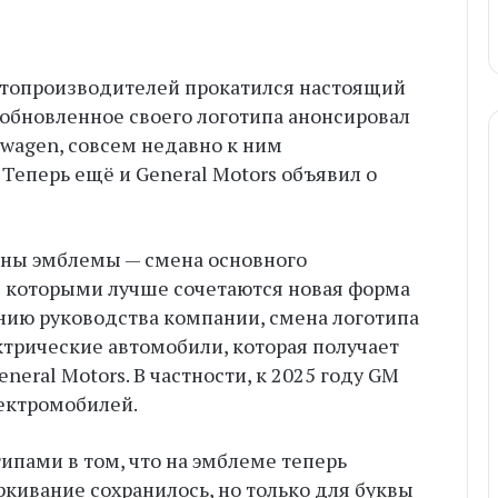
втопроизводителей прокатился настоящий
 обновленное своего логотипа анонсировал
kswagen, совсем недавно к ним
Теперь ещё и General Motors объявил о
ены эмблемы — смена основного
с которыми лучше сочетаются новая форма
ению руководства компании, смена логотипа
ктрические автомобили, которая получает
eral Motors. В частности, к 2025 году GM
лектромобилей.
ипами в том, что на эмблеме теперь
кивание сохранилось, но только для буквы