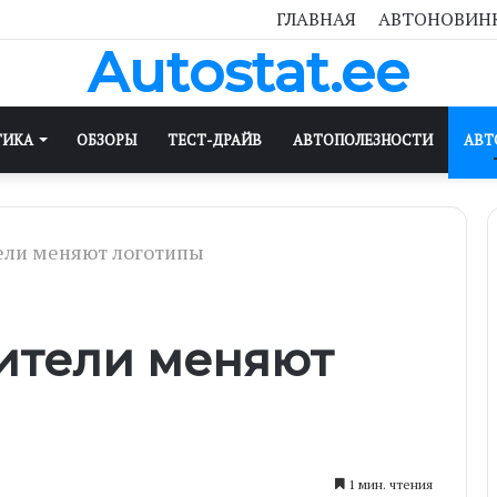
ГЛАВНАЯ
АВТОНОВИН
Autostat.ee
ТИКА
ОБЗОРЫ
ТЕСТ-ДРАЙВ
АВТОПОЛЕЗНОСТИ
АВТ
ели меняют логотипы
ители меняют
1 мин. чтения