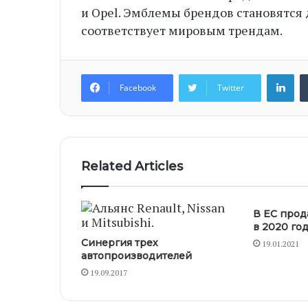
и Opel. Эмблемы брендов становятся
соответствует мировым трендам.
Li
Facebook
Twitter
Related Articles
В ЕС прод
в 2020 год
Синергия трех
19.01.2021
автопроизводителей
19.09.2017