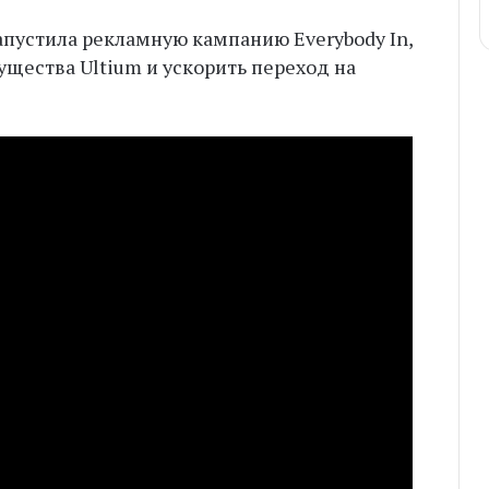
апустила рекламную кампанию Everybody In,
щества Ultium и ускорить переход на