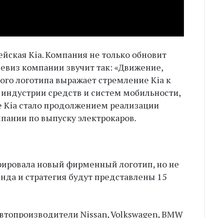
ейская Kia. Компания не только обновит
девиз компании звучит так: «Движение,
ого логотипа выражает стремление Kia к
индустрии средств и систем мобильности,
е Kia стало продолжением реализации
пании по выпуску электрокаров.
трировала новый фирменный логотип, но не
енда и стратегия будут представлены 15
втопроизводители Nissan, Volkswagen, BMW