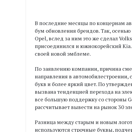
В последние месяцы по концернам а
бум обновления брендов. Так, осенью
Opel, вслед за ним это же сделал Vol
присоединился и южнокорейский Kia. 
своей новой эмблеме.
По заявлению компании, причина см
направления в автомобилестроении, 
букв и более яркий цвет. По утвержд
вызвана тенденцией перехода на эле
все большую поддержку со стороны Gen
рассчитывает вывести на рынок 30 э
Разница между старым и новым логот
используются строчные буквы, подчер