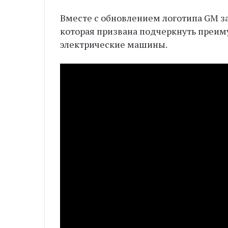
Вместе с обновлением логотипа GM з
которая призвана подчеркнуть преиму
электрические машины.