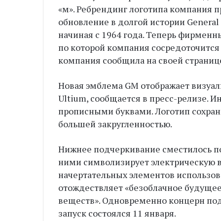
«м». Ребрендинг логотипа компания п
обновление в долгой истории General
начиная с 1964 года. Теперь фирменн
по которой компания сосредоточится 
компания сообщила на своей странице 
Новая эмблема GM отображает визуал
Ultium, сообщается в пресс-релизе. 
прописными буквами. Логотип сохран
большей закругленностью.
Нижнее подчеркивание сместилось по
ними символизирует электрическую в
начертательных элементов использова
отождествляет «безоблачное будущее
веществ». Одно­временно концерн под
запуск состоялся 11 января.