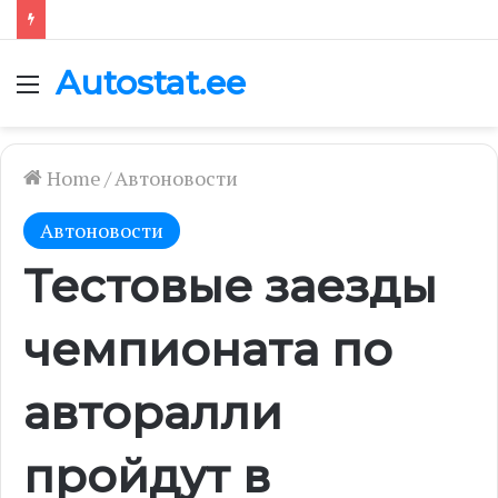
Autostat.ee
Menu
Home
/
Автоновости
Автоновости
Тестовые заезды
чемпионата по
авторалли
пройдут в