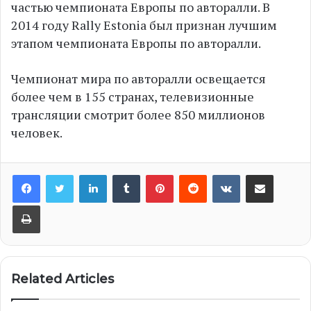
частью чемпионата Европы по авторалли. В
2014 году Rally Estonia был признан лучшим
этапом чемпионата Европы по авторалли.
Чемпионат мира по авторалли освещается
более чем в 155 странах, телевизионные
трансляции смотрит более 850 миллионов
человек.
LinkedIn
Tumblr
Pinterest
Reddit
VKontakte
Share via Email
Print
Related Articles