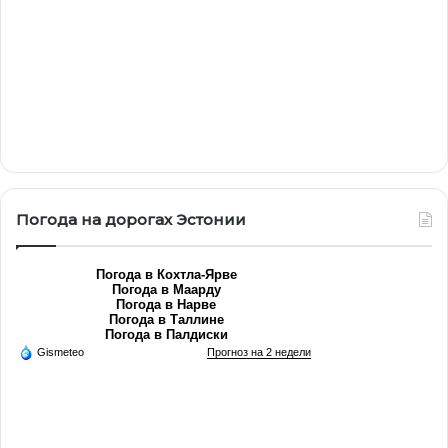
Погода на дорогах Эстонии
Погода в Кохтла-Ярве
Погода в Маарду
Погода в Нарве
Погода в Таллине
Погода в Палдиски
Gismeteo
Прогноз на 2 недели