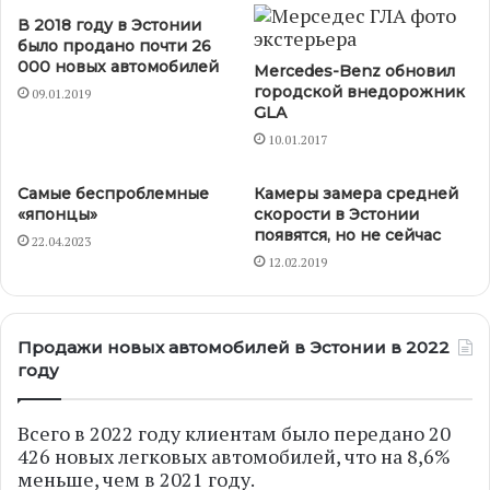
В 2018 году в Эстонии
было продано почти 26
000 новых автомобилей
Mercedes-Benz обновил
городской внедорожник
09.01.2019
GLA
10.01.2017
Самые беспроблемные
Камеры замера средней
«японцы»
скорости в Эстонии
появятся, но не сейчас
22.04.2023
12.02.2019
Продажи новых автомобилей в Эстонии в 2022
году
Всего в 2022 году клиентам было передано 20
426 новых легковых автомобилей, что на 8,6%
меньше, чем в 2021 году.