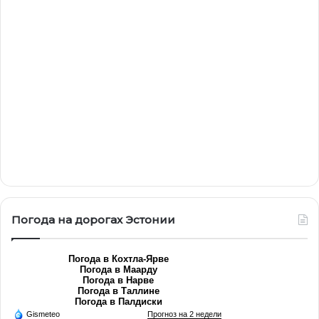
Погода на дорогах Эстонии
Погода в Кохтла-Ярве
Погода в Маарду
Погода в Нарве
Погода в Таллине
Погода в Палдиски
Gismeteo
Прогноз на 2 недели