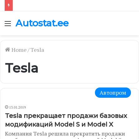
Autostat.ee
Menu
Home
/
Tesla
Tesla
Автопром
13.01.2019
Tesla прекращает продажи базовых
модификаций Model S и Model X
Компания Tesla решила прекратить продажи