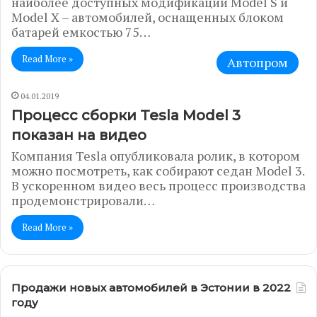
наиболее доступных модификаций Model S и
Model X – автомобилей, оснащенных блоком
батарей емкостью 75…
Read More »
Автопром
04.01.2019
Процесс сборки Tesla Model 3
показан на видео
Компания Tesla опубликовала ролик, в котором
можно посмотреть, как собирают седан Model 3.
В ускоренном видео весь процесс производства
продемонстрировали…
Read More »
Продажи новых автомобилей в Эстонии в 2022
году