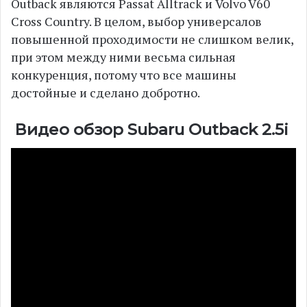
Outback являются Passat Alltrack и Volvo V60
Cross Country. В целом, выбор универсалов
повышенной проходимости не слишком велик,
при этом между ними весьма сильная
конкуренция, потому что все машины
достойные и сделано добротно.
Видео обзор Subaru Outback 2.5i