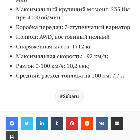
Максимальный крутящий момент: 235 Нм
при 4000 об/мин.
Коробка передач: 7-ступенчатый вариатор
Привод: AWD, постоянный полный
Снаряженная масса: 1712 кг
Максимальная скорость: 192 км/ч;
Разгон 0-100 км/ч: 10,2 сек;
Средний расход топлива на 100 км: 7,7 л
Subaru
LinkedIn
Tumblr
Pinterest
Reddit
VKontakte
Share via Email
Print