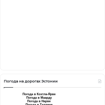
Погода на дорогах Эстонии
Погода в Кохтла-Ярве
Погода в Маарду
Погода в Нарве
Погода в Таллине