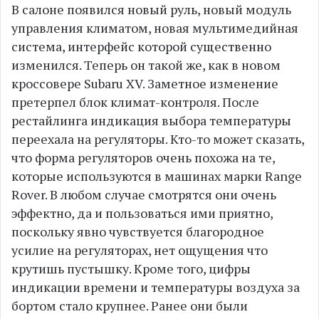
В салоне появился новый руль, новый модуль
управления климатом, новая мультимедийная
система, интерфейс которой существенно
изменился. Теперь он такой же, как в новом
кроссовере Subaru XV. Заметное изменение
претерпел блок климат-контроля. После
рестайлинга индикация выбора температуры
переехала на регуляторы. Кто-то может сказать,
что форма регуляторов очень похожа на те,
которые используются в машинах марки Range
Rover. В любом случае смотрятся они очень
эффектно, да и пользоваться ими приятно,
поскольку явно чувствуется благородное
усилие на регуляторах, нет ощущения что
крутишь пустышку. Кроме того, цифры
индикации времени и температуры воздуха за
бортом стало крупнее. Ранее они были