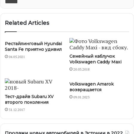
Related Articles
Рестайлинговый Hyundai
Santa Fe приятно удивил
Семейный каблучок
04.05.2021
Volkswagen Caddy Maxi
20.03.2018
Volkswagen Amarok
возвращается
Тест-драйв Subaru XV
09.01.2023
второго поколения
31.12.2017
Продажи новых автомобилей в Эстонии в 2022