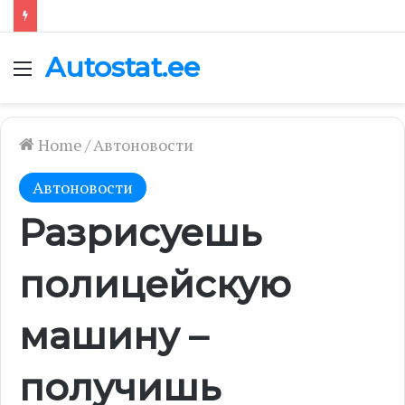
Autostat.ee
Menu
Home
/
Автоновости
Автоновости
Разрисуешь
полицейскую
машину –
получишь