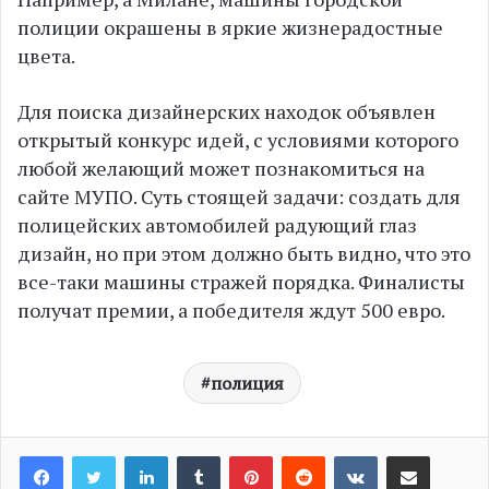
полиции окрашены в яркие жизнерадостные
цвета.
Для поиска дизайнерских находок объявлен
открытый конкурс идей, с условиями которого
любой желающий может познакомиться на
сайте МУПО. Суть стоящей задачи: создать для
полицейских автомобилей радующий глаз
дизайн, но при этом должно быть видно, что это
все-таки машины стражей порядка. Финалисты
получат премии, а победителя ждут 500 евро.
полиция
LinkedIn
Tumblr
Pinterest
Reddit
VKontakte
Share via Email