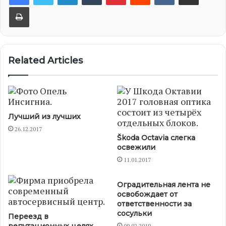
Print
Related Articles
Лучший из лучших
26.12.2017
Škoda Octavia слегка
освежили
11.01.2017
Оградительная лента не
освобождает от
ответственности за
сосульки
Переезд в
09.02.2019