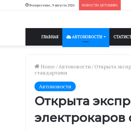
Воскресенье, 9 августа 2026
НОВОСТИ АВТОМИРА
ГЛАВНАЯ
АВТОНОВОСТИ
СТАТИС
Home
/
Автоновости
/
Открыта экспр
стандартами
Автоновости
Открыта экспр
электрокаров