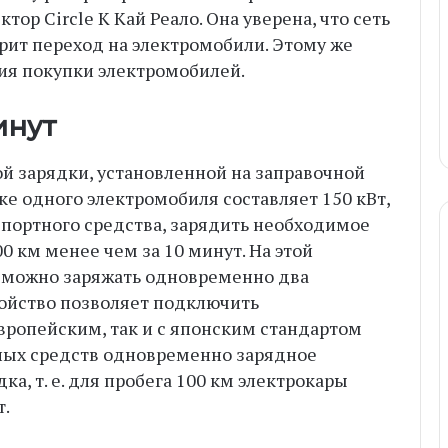
тор Circle K Кай Реало. Она уверена, что сеть
рит переход на электромобили. Этому же
ия покупки электромобилей.
инут
 зарядки, установленной на заправочной
дке одного электромобиля составляет 150 кВт,
нспортного средства, зарядить необходимое
0 км менее чем за 10 минут. На этой
 можно заряжать одновременно два
ройство позволяет подключить
вропейским, так и с японским стандартом
тных средств одновременно зарядное
ка, т. е. для пробега 100 км электрокары
т.