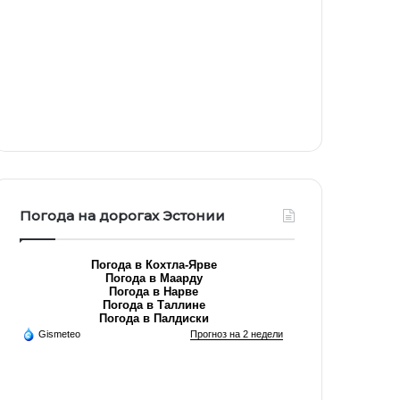
Погода на дорогах Эстонии
Погода в Кохтла-Ярве
Погода в Маарду
Погода в Нарве
Погода в Таллине
Погода в Палдиски
Gismeteo
Прогноз на 2 недели