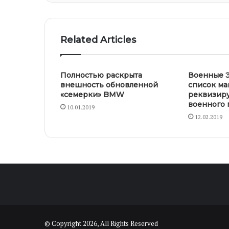
Related Articles
Полностью раскрыта
Военные Э
внешность обновленной
список ма
«семерки» BMW
реквизиру
военного
10.01.2019
12.02.2019
© Copyright 2026, All Rights Reserved