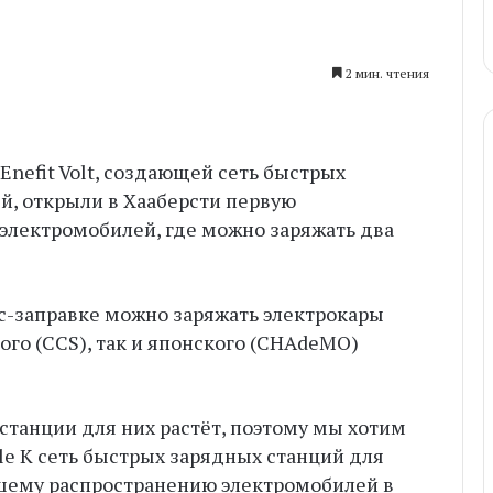
2 мин. чтения
 Enefit Volt, создающей сеть быстрых
й, открыли в Хааберсти первую
электромобилей, где можно заряжать два
сс-заправке можно заряжать электрокары
го (CCS), так и японского (CHAdeMO)
станции для них растёт, поэтому мы хотим
cle K сеть быстрых зарядных станций для
шему распространению электромобилей в