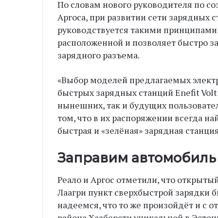
По словам нового руководителя по со
Аргоса, при развитии сети зарядных с
руководствуется такими принципами:
расположенной и позволяет быстро з
зарядного разъема.
«Выбор моделей предлагаемых элект
быстрых зарядных станций Enefit Volt
нынешних, так и будущих пользовате
том, что в их распоряжении всегда н
быстрая и «зелёная» зарядная станция»
Заправим автомобиль 
Реало и Аргос отметили, что открытый
Лаагри пункт сверхбыстрой зарядки 
надеемся, что то же произойдёт и с о
района Хааберсти уникальной в Эстон