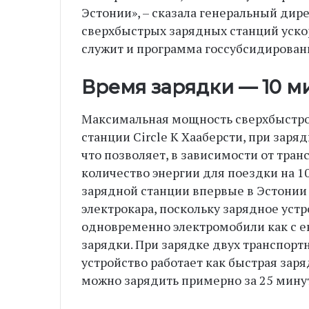
Эстонии», – сказала генеральный дирек
сверхбыстрых зарядных станций уско
служит и программа госсубсидирован
Время зарядки — 10 м
Максимальная мощность сверхбыстрой
станции Circle K Хааберсти, при заря
что позволяет, в зависимости от тра
количество энергии для поездки на 10
зарядной станции впервые в Эстонии
электрокара, поскольку зарядное уст
одновременно электромобили как с е
зарядки. При зарядке двух транспор
устройство работает как быстрая заряд
можно зарядить примерно за 25 мину