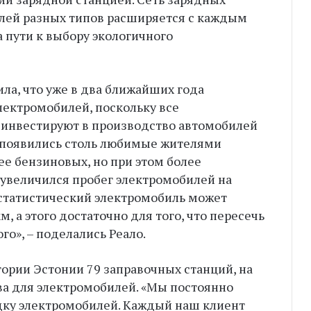
билей разных типов расширяется с каждым
а пути к выбору экологичного
ила, что уже в два ближайших года
лектромобилей, поскольку все
 инвестируют в производство автомобилей
е появились столь любимые жителями
е бензиновых, но при этом более
 увеличился пробег электромобилей на
естатистический электромобиль может
, а этого достаточно для того, что пересечь
го», – поделались Реало.
итории Эстонии 79 заправочных станций, на
ва для электромобилей. «Мы постоянно
дку электромобилей. Каждый наш клиент