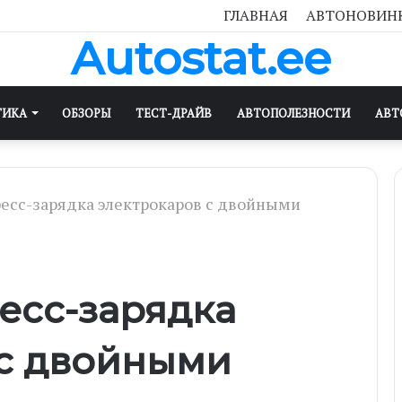
ГЛАВНАЯ
АВТОНОВИН
Autostat.ee
ТИКА
ОБЗОРЫ
ТЕСТ-ДРАЙВ
АВТОПОЛЕЗНОСТИ
АВТ
есс-зарядка электрокаров с двойными
есс-зарядка
 с двойными