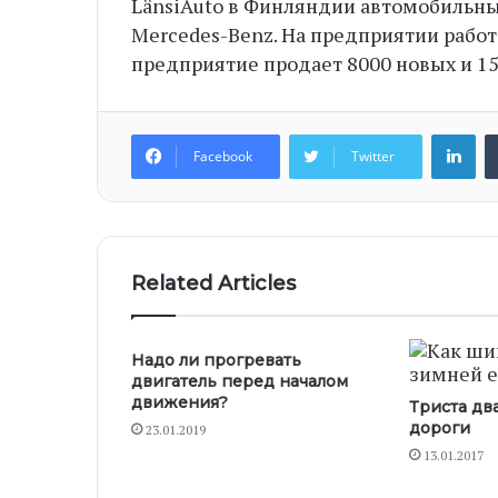
LänsiAuto в Финляндии автомобильных 
Mercedes-Benz. На предприятии работа
предприятие продает 8000 новых и 1
Li
Facebook
Twitter
Related Articles
Надо ли прогревать
двигатель перед началом
движения?
Триста дв
дороги
23.01.2019
13.01.2017