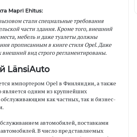
а Mapri Ehitus:
 вызовом стали специальные требования
льской части здания. Кроме того, внешний
 места, мебель и даже туалеты должны
ания прописанным в книге стиля Opel. Даже
х внешний вид строго регламентированы.
 LänsiAuto
ется импортером Opel в Финляндии, а также
но является одним из крупнейших
 обслуживающим как частных, так и бизнес-
и.
обслуживанием автомобилей, поставками
 автомобилей. В число представляемых