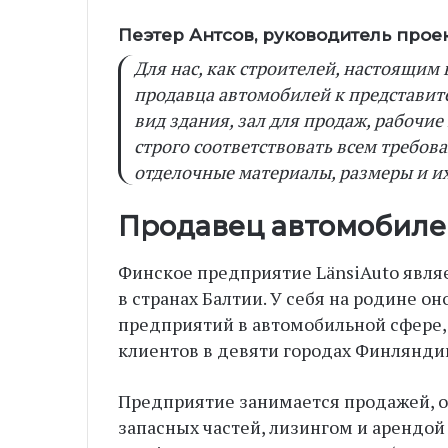
Пеэтер Антсов, руководитель проект
Для нас, как строителей, настоящим
продавца автомобилей к представите
вид здания, зал для продаж, рабочие
строго соответствовать всем требов
отделочные материалы, размеры и и
Продавец автомобилей
Финское предприятие LänsiAuto явля
в странах Балтии. У себя на родине о
предприятий в автомобильной сфере,
клиентов в девяти городах Финлянди
Предприятие занимается продажей, 
запасных частей, лизингом и арендой