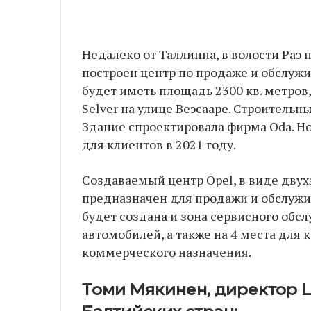
Недалеко от Таллинна, в волости Раэ 
построен центр по продаже и обслуж
будет иметь площадь 2300 кв. метров,
Selver на улице Веэсааре. Строительн
Здание спроектировала фирма Oda. Но
для клиентов в 2021 году.
Создаваемый центр Opel, в виде двух
предназначен для продажи и обслужи
будет создана и зона сервисного обс
автомобилей, а также на 4 места для
коммерческого назначения.
Томи Мякинен, директор L