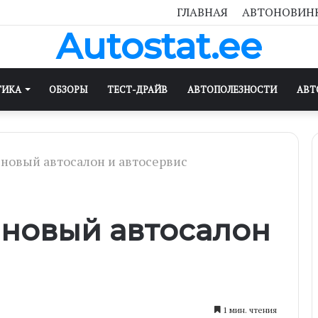
ГЛАВНАЯ
АВТОНОВИН
Autostat.ee
ТИКА
ОБЗОРЫ
ТЕСТ-ДРАЙВ
АВТОПОЛЕЗНОСТИ
АВТ
 новый автосалон и автосервис
 новый автосалон
1 мин. чтения