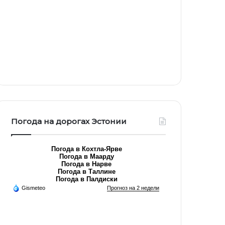
Погода на дорогах Эстонии
Погода в Кохтла-Ярве
Погода в Маарду
Погода в Нарве
Погода в Таллине
Погода в Палдиски
Gismeteo
Прогноз на 2 недели