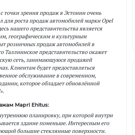
 с точки зрения продаж в Эстонии очень
 для роста продаж автомобилей марки Opel
десь нашего представительства является
им, географическим и культурным
ыт розничных продаж автомобилей в
то Таллиннское представительство окажет
ескую сеть, занимающуюся продажей
нах. Клиентам будет предоставляться
твенное обслуживание в современном,
дании, которое обладает обновлённой
».
жам Mapri Ehitus:
нутреннюю планировку, при которой внутри
рывается здание поменьше. Интересным его
меющий большие стеклянные поверхности.