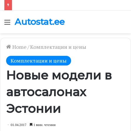
Autostat.ee
Menu
Home
/
Комплектации и цены
Комплектации и цены
Новые модели в
автосалонах
Эстонии
01.04.2017
1 мин. чтения