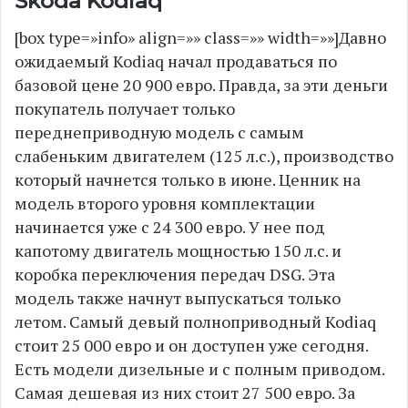
Škoda Kodiaq
[box type=»info» align=»» class=»» width=»»]Давно
ожидаемый Kodiaq начал продаваться по
базовой цене 20 900 евро. Правда, за эти деньги
покупатель получает только
переднеприводную модель с самым
слабеньким двигателем (125 л.с.), производство
который начнется только в июне. Ценник на
модель второго уровня комплектации
начинается уже с 24 300 евро. У нее под
капотому двигатель мощностью 150 л.с. и
коробка переключения передач DSG. Эта
модель также начнут выпускаться только
летом. Самый девый полноприводный Kodiaq
стоит 25 000 евро и он доступен уже сегодня.
Есть модели дизельные и с полным приводом.
Самая дешевая из них стоит 27 500 евро. За