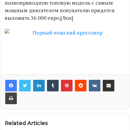
полноприводную топовую модель с самым
мощным двигателем покупателю придется
выложить 36 000 евро.[/box]
LinkedIn
Tumblr
Pinterest
Reddit
VKontakte
Share via Email
Print
Related Articles